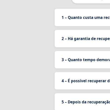
1 – Quanto custa uma re
2 – Há garantia de recup
3 – Quanto tempo demora
4 – É possível recuperar
5 – Depois da recuperaçã