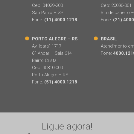
Cep: 04029-200
Cep: 20090-001
São Paulo – SP
Rio de Janeiro –
Fone:
(11) 4000.1218
Fone:
(21) 400
PORTO ALEGRE – RS
BRASIL
Av. Icaraí, 1717
Atendimento em 
6º Andar – Sala 614
Fone:
4000.121
Bairro Cristal
Cep: 90810-000
Porto Alegre – RS
Fone:
(51) 4000.1218
Ligue agora!