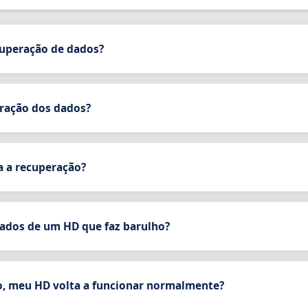
cuperação de dados?
eração dos dados?
 a recuperação?
 dados de um HD que faz barulho?
o, meu HD volta a funcionar normalmente?