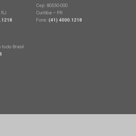
Cep: 80530-000
 RJ
Curitiba – PR
0.1218
Fone:
(41) 4000.1218
todo Brasil
8