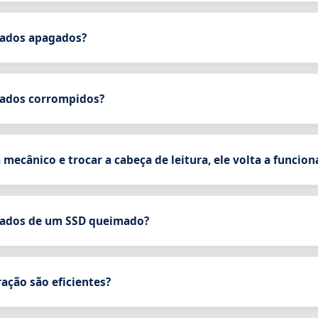
 dados apagados?
 dados corrompidos?
mecânico e trocar a cabeça de leitura, ele volta a funcion
 dados de um SSD queimado?
ação são eficientes?