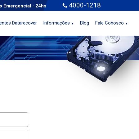
4000-1218
o Emergencial - 24hs
ientes Datarecover
Informações
Blog
Fale Conosco
▼
▼