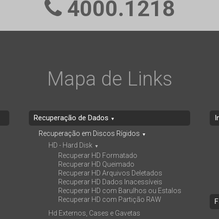
4000.1218
Mapa de Links
Recuperação de Dados
I
▼
Recuperação em Discos Rígidos
▼
HD - Hard Disk
▼
Recuperar HD Formatado
Recuperar HD Queimado
Recuperar HD Arquivos Deletados
Recuperar HD Dados Inacessíveis
Recuperar HD com Barulhos ou Estalos
Recuperar HD com Partição RAW
F
Hd Externos, Cases e Gavetas