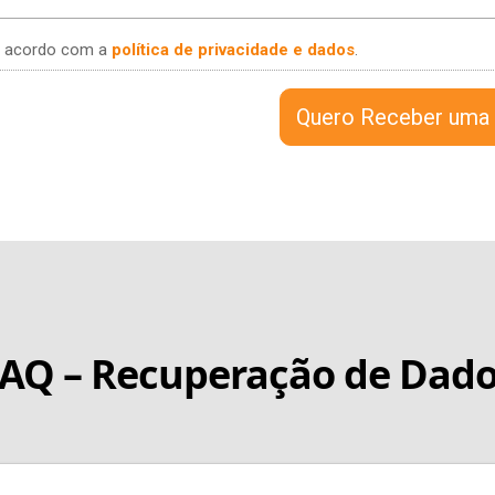
e acordo com a
política de privacidade e dados
.
AQ – Recuperação de Dad