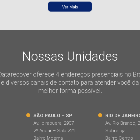
Ver Mais
Nossas Unidades
Datarecover oferece 4 endereços presenciais no Bra
e diversos canais de contato para atender você da
melhor forma possível.
SÃO PAULO – SP
RIO DE JANEIR
Av. Ibirapuera, 2907
Av. Rio Branco, 
2º Andar – Sala 224
Sobreloja
Bairro Moema
Bairro Centro